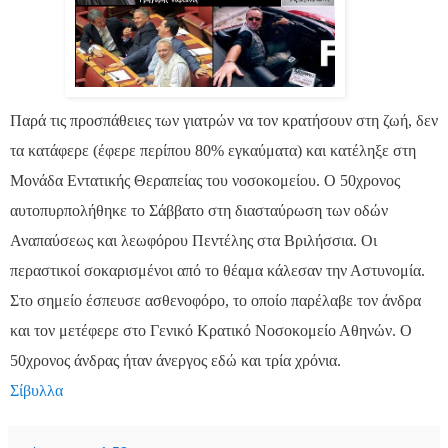
Παρά τις προσπάθειες των γιατρών να τον κρατήσουν στη ζωή, δεν
τα κατάφερε (έφερε περίπου 80% εγκαύματα) και κατέληξε στη
Μονάδα Εντατικής Θεραπείας του νοσοκομείου. Ο 50χρονος
αυτοπυρπολήθηκε το Σάββατο στη διασταύρωση των οδών
Αναπαύσεως και λεωφόρου Πεντέλης στα Βριλήσσια. Οι
περαστικοί σοκαρισμένοι από το θέαμα κάλεσαν την Αστυνομία.
Στο σημείο έσπευσε ασθενοφόρο, το οποίο παρέλαβε τον άνδρα
και τον μετέφερε στο Γενικό Κρατικό Νοσοκομείο Αθηνών. Ο
50χρονος άνδρας ήταν άνεργος εδώ και τρία χρόνια.
Σίβυλλα