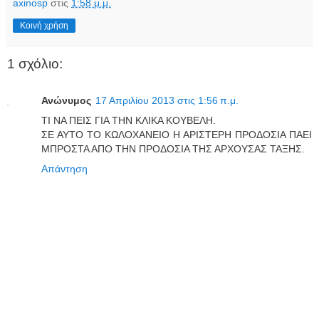
axinosp
στις
1:58 μ.μ.
Κοινή χρήση
1 σχόλιο:
Ανώνυμος
17 Απριλίου 2013 στις 1:56 π.μ.
ΤΙ ΝΑ ΠΕΙΣ ΓΙΑ ΤΗΝ ΚΛΙΚΑ ΚΟΥΒΕΛΗ.
ΣΕ ΑΥΤΟ ΤΟ ΚΩΛΟΧΑΝΕΙΟ Η ΑΡΙΣΤΕΡΗ ΠΡΟΔΟΣΙΑ ΠΑΕΙ
ΜΠΡΟΣΤΑ ΑΠΟ ΤΗΝ ΠΡΟΔΟΣΙΑ ΤΗΣ ΑΡΧΟΥΣΑΣ ΤΑΞΗΣ.
Απάντηση