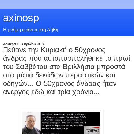
axinosp
Η μνήμη ενάντια στη Λήθη
Δευτέρα 15 Απριλίου 2013
Πέθανε την Κυριακή ο 50χρονος
άνδρας που αυτοπυρπολήθηκε το πρωί
του Σαββάτου στα Βριλλήσια μπροστά
στα μάτια δεκάδων περαστικών και
οδηγών... Ο 50χρονος άνδρας ήταν
άνεργος εδώ και τρία χρόνια...