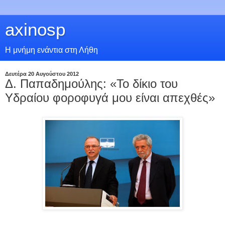
axinosp
Η μνήμη ενάντια στη Λήθη
Δευτέρα 20 Αυγούστου 2012
Δ. Παπαδημούλης: «Το δίκιο του
Υδραίου φοροφυγά μου είναι απεχθές»